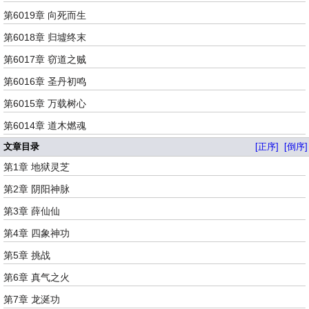
第6019章 向死而生
第6018章 归墟终末
第6017章 窃道之贼
第6016章 圣丹初鸣
第6015章 万载树心
第6014章 道木燃魂
文章目录
[正序]
[倒序]
第1章 地狱灵芝
第2章 阴阳神脉
第3章 薛仙仙
第4章 四象神功
第5章 挑战
第6章 真气之火
第7章 龙涎功