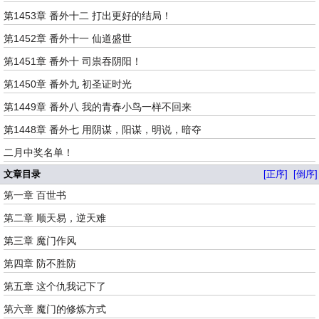
第1453章 番外十二 打出更好的结局！
第1452章 番外十一 仙道盛世
第1451章 番外十 司祟吞阴阳！
第1450章 番外九 初圣证时光
第1449章 番外八 我的青春小鸟一样不回来
第1448章 番外七 用阴谋，阳谋，明说，暗夺
二月中奖名单！
文章目录
[正序]
[倒序]
第一章 百世书
第二章 顺天易，逆天难
第三章 魔门作风
第四章 防不胜防
第五章 这个仇我记下了
第六章 魔门的修炼方式