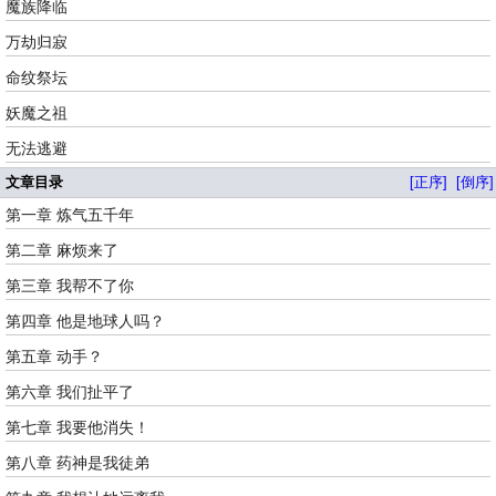
魔族降临
万劫归寂
命纹祭坛
妖魔之祖
无法逃避
文章目录
[正序]
[倒序]
第一章 炼气五千年
第二章 麻烦来了
第三章 我帮不了你
第四章 他是地球人吗？
第五章 动手？
第六章 我们扯平了
第七章 我要他消失！
第八章 药神是我徒弟