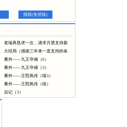
报错(免登陆)
老瑞再恳求一次，请求月票支持新
大结局（感谢三年来一直支持的各
番外——九王夺储（6）
番外——九王夺储（3）
番外——王熙凤传（续3）
番外——王熙凤传（续）
后记（3）