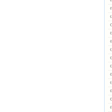
《
《
《
《
《
《
《
《
《
《
《
《
《
《