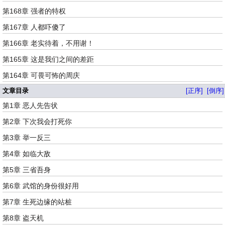
第168章 强者的特权
第167章 人都吓傻了
第166章 老实待着，不用谢！
第165章 这是我们之间的差距
第164章 可畏可怖的周庆
文章目录
[正序]
[倒序]
第1章 恶人先告状
第2章 下次我会打死你
第3章 举一反三
第4章 如临大敌
第5章 三省吾身
第6章 武馆的身份很好用
第7章 生死边缘的站桩
第8章 盗天机