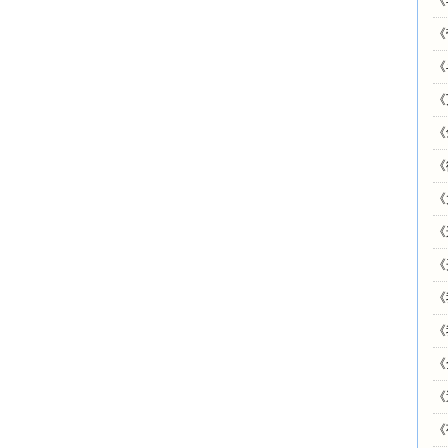
《
《
《
《
《
《
《
《
《
《
《
《
《
《