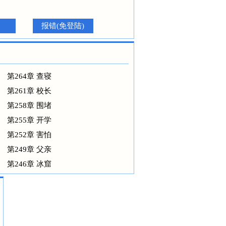
报错(免登陆)
第264章 查寝
第261章 校长
第258章 围堵
第255章 开学
第252章 害怕
第249章 父亲
第246章 冰窟