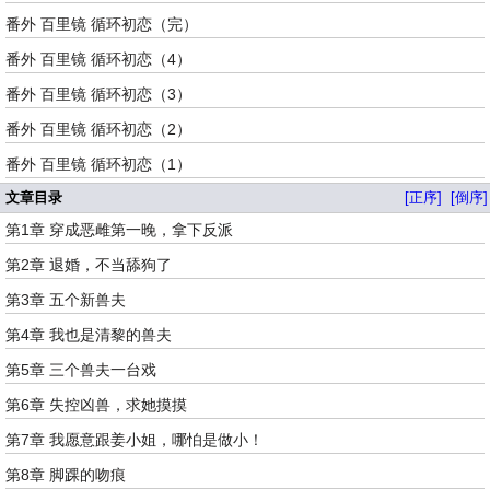
番外 百里镜 循环初恋（完）
番外 百里镜 循环初恋（4）
番外 百里镜 循环初恋（3）
番外 百里镜 循环初恋（2）
番外 百里镜 循环初恋（1）
文章目录
[正序]
[倒序]
第1章 穿成恶雌第一晚，拿下反派
第2章 退婚，不当舔狗了
第3章 五个新兽夫
第4章 我也是清黎的兽夫
第5章 三个兽夫一台戏
第6章 失控凶兽，求她摸摸
第7章 我愿意跟姜小姐，哪怕是做小！
第8章 脚踝的吻痕