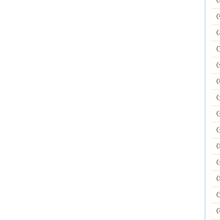
《
《
《
《
《
《
《
《
《
《
《
《
《
《