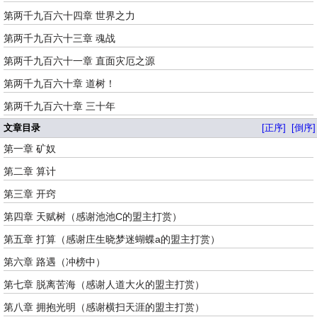
第两千九百六十四章 世界之力
第两千九百六十三章 魂战
第两千九百六十一章 直面灾厄之源
第两千九百六十章 道树！
第两千九百六十章 三十年
文章目录
[正序]
[倒序]
第一章 矿奴
第二章 算计
第三章 开窍
第四章 天赋树（感谢池池C的盟主打赏）
第五章 打算（感谢庄生晓梦迷蝴蝶a的盟主打赏）
第六章 路遇（冲榜中）
第七章 脱离苦海（感谢人道大火的盟主打赏）
第八章 拥抱光明（感谢横扫天涯的盟主打赏）