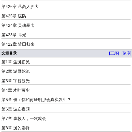
第426章 艺高人胆大
第425章 破防
第424章 灵魂暴击
第423章 耳光
第422章 雏田归来
文章目录
[正序]
[倒序]
第1章 尘斑初见
第2章 淤母陀流
第3章 宇智波光
第4章 木叶蒙尘
第5章 斑：你如何证明那会真实发生？
第6章 波迩夜须
第7章 事教人，一次就会
第8章 斑的选择