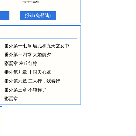
………… --万古神帝
报错(免登陆)
番外第十七章 瑜儿和九天玄女中
番外第十四章 大婚前夕
彩蛋章 左丘红婷
番外第九章 十国天心罩
番外第六章 三人行，我看行
番外第三章 不纯粹了
彩蛋章