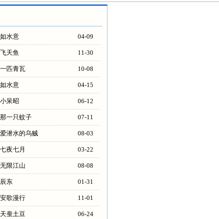
如水意
04-09
飞天鱼
11-30
一匹青瓦
10-08
如水意
04-15
小呆昭
06-12
那一只蚊子
07-11
爱潜水的乌贼
08-03
七夜七月
03-22
无限江山
08-08
辰东
01-31
安歌漫行
11-01
天蚕土豆
06-24