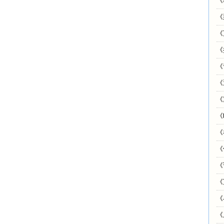
《
《
《
《
《
《
《
《
《
《
《
《
《
《