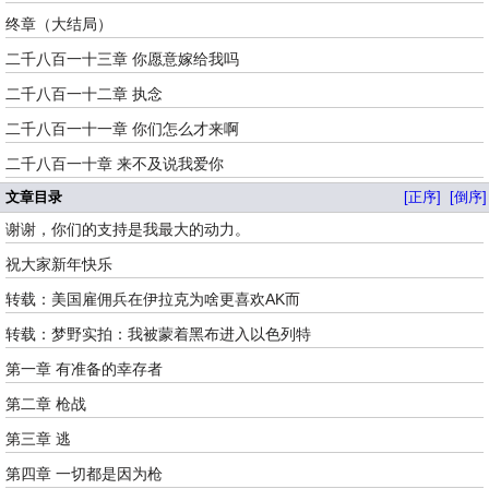
终章（大结局）
二千八百一十三章 你愿意嫁给我吗
二千八百一十二章 执念
二千八百一十一章 你们怎么才来啊
二千八百一十章 来不及说我爱你
文章目录
[正序]
[倒序]
谢谢，你们的支持是我最大的动力。
祝大家新年快乐
转载：美国雇佣兵在伊拉克为啥更喜欢AK而
转载：梦野实拍：我被蒙着黑布进入以色列特
第一章 有准备的幸存者
第二章 枪战
第三章 逃
第四章 一切都是因为枪