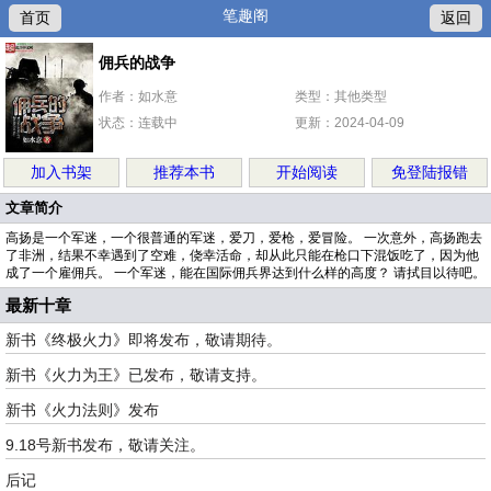
笔趣阁
首页
返回
佣兵的战争
作者：如水意
类型：其他类型
状态：连载中
更新：2024-04-09
加入书架
推荐本书
开始阅读
免登陆报错
文章简介
高扬是一个军迷，一个很普通的军迷，爱刀，爱枪，爱冒险。 一次意外，高扬跑去
了非洲，结果不幸遇到了空难，侥幸活命，却从此只能在枪口下混饭吃了，因为他
成了一个雇佣兵。 一个军迷，能在国际佣兵界达到什么样的高度？ 请拭目以待吧。
最新十章
新书《终极火力》即将发布，敬请期待。
新书《火力为王》已发布，敬请支持。
新书《火力法则》发布
9.18号新书发布，敬请关注。
后记