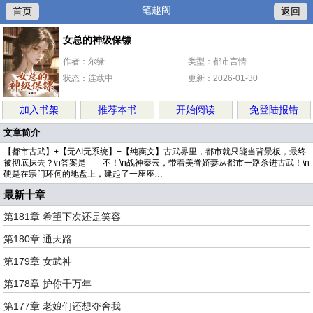
笔趣阁
首页
返回
女总的神级保镖
作者：尔缘
类型：都市言情
状态：连载中
更新：2026-01-30
加入书架
推荐本书
开始阅读
免登陆报错
文章简介
【都市古武】+【无AI无系统】+【纯爽文】古武界里，都市就只能当背景板，最终
被彻底抹去？\n答案是——不！\n战神秦云，带着美眷娇妻从都市一路杀进古武！\n
硬是在宗门环伺的地盘上，建起了一座座…
最新十章
第181章 希望下次还是笑容
第180章 通天路
第179章 女武神
第178章 护你千万年
第177章 老娘们还想夺舍我