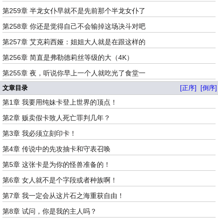
第259章 半龙女仆早就不是先前那个半龙女仆了
第258章 你还是觉得自己不会输掉这场决斗对吧
第257章 艾克莉西娅：姐姐大人就是在跟这样的
第256章 简直是弗勒德莉丝等级的大（4K）
第255章 夜，听说你早上一个人就吃光了食堂一
文章目录
[正序]
[倒序]
第1章 我要用纯妹卡登上世界的顶点！
第2章 贩卖假卡致人死亡罪判几年？
第3章 我必须立刻印卡！
第4章 传说中的先攻抽卡和守表召唤
第5章 这张卡是为你的怪兽准备的！
第6章 女人就不是个字段或者种族啊！
第7章 我一定会从这片石之海重获自由！
第8章 试问，你是我的主人吗？