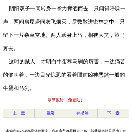
阴阳双子一同转身一掌力挥洒而去，只闻得呼啸一
声，两间房屋瞬间灰飞烟灭，尽数散进密林之中，只
留下一片杂草空地。两人跃身上马，相视大笑，策马
奔去。
这时的贼人，才明白牛蛋和马刹的厉害，一边痛苦
的惨叫着，一边目光惊恐的看着眼前凶神恶煞一般的
牛蛋和马刹。
章节报错（免登陆）
上一章
目录
存书签
下一章
本站所有小说都是转载而来，所有章节都是网友上传！转载至本站只是为了宣