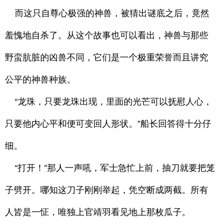
而这只自尊心极强的神兽，被猜出谜底之后，竟然
羞愧地自杀了。从这个故事也可以看出，神兽与那些
野蛮肮脏的凶兽不同，它们是一个极重荣誉而且讲究
公平的神兽种族。
“龙珠，只要龙珠出现，里面的光芒可以抚慰人心，
只要他内心平和便可变回人形状。”船长回答得十分仔
细。
“打开！”那人一声吼，军士急忙上前，抽刀就要把笼
子劈开。哪知这刀子刚刚举起，凭空断成两截。所有
人皆是一怔，唯独上官靖羽看见地上那枚瓜子。