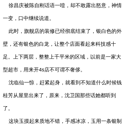
徐昌庆被陈自刚话语一噎，却不敢露出怒意，神情
一变，口中继续说道。
此时，旗舰店的装修已经彻底结束了，银白色的外
壁，还有银色的白龙，让整个店面看起来科技感十
足。上下两层，整整上千平米的区域，以前是一家大
型超市，用来开4s店不可谓不奢侈。
沈临仙一惊，赶紧起身，就看到不知道什么时候钱
桂芳从屋里出来了，原来，沈卫国那些话她都听到
了。
这块玉摸起来质地不错，手感冰凉，玉用一条银制