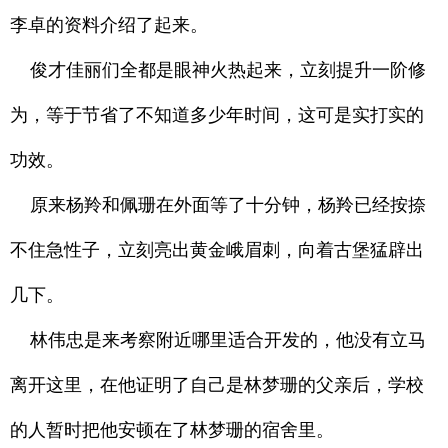
李卓的资料介绍了起来。
俊才佳丽们全都是眼神火热起来，立刻提升一阶修
为，等于节省了不知道多少年时间，这可是实打实的
功效。
原来杨羚和佩珊在外面等了十分钟，杨羚已经按捺
不住急性子，立刻亮出黄金峨眉刺，向着古堡猛辟出
几下。
林伟忠是来考察附近哪里适合开发的，他没有立马
离开这里，在他证明了自己是林梦珊的父亲后，学校
的人暂时把他安顿在了林梦珊的宿舍里。