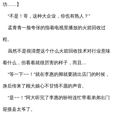
功……】
“不是！哥，这种大企业，你也有熟人？”
孟青青一脸夸张的指着电视里播放的火箭回收过
程。
虽然不是很清楚这个什么火箭回收技术对行业意味
着什么，但看着就很厉害的样子，而且…
“等一下~~！”就在李惠的脚就要踏出店门的时候，
身后传来了顾大娘心不甘情不愿的声音。
“是~~！”阿大听完了李惠的吩咐连忙带着弟弟出门
迎接县太爷了。