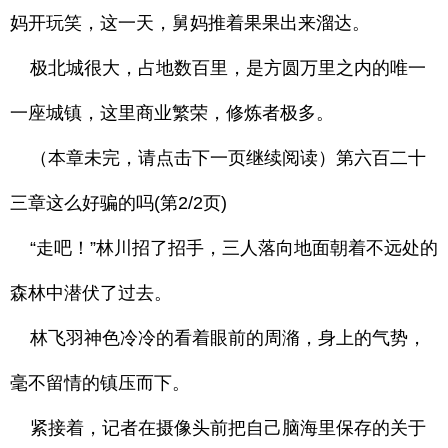
妈开玩笑，这一天，舅妈推着果果出来溜达。
极北城很大，占地数百里，是方圆万里之内的唯一
一座城镇，这里商业繁荣，修炼者极多。
（本章未完，请点击下一页继续阅读）第六百二十
三章这么好骗的吗(第2/2页)
“走吧！”林川招了招手，三人落向地面朝着不远处的
森林中潜伏了过去。
林飞羽神色冷冷的看着眼前的周潃，身上的气势，
毫不留情的镇压而下。
紧接着，记者在摄像头前把自己脑海里保存的关于