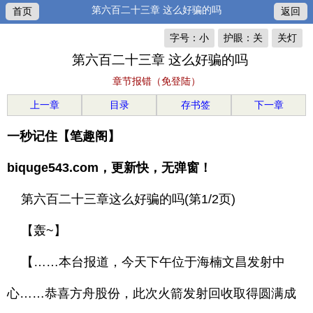
第六百二十三章 这么好骗的吗
首页
返回
字号：小
护眼：关
关灯
第六百二十三章 这么好骗的吗
章节报错（免登陆）
上一章
目录
存书签
下一章
一秒记住【笔趣阁】
biquge543.com，更新快，无弹窗！
第六百二十三章这么好骗的吗(第1/2页)
【轰~】
【……本台报道，今天下午位于海楠文昌发射中
心……恭喜方舟股份，此次火箭发射回收取得圆满成