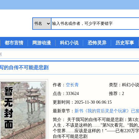
都市言情
网游动漫
科幻小说
恐怖灵异
历史军事
剧
写的自传不可能是悲剧
作者：
空长青
类型：科幻小
点击：333624
推荐：2
更新时间：2025-11-30 06:06:15
最新章节：
新书《我的背后灵是个玩家》已
简介： 关于我写的自传不可能是悲剧：第1
人生，不该是这样的……”第N次看完。“我的人
个世界……应该是这样的！”——已有220万字
自传不可能是悲剧