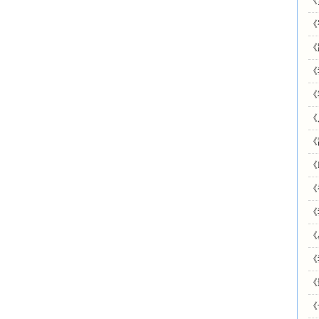
《
《
《
《
《
《
《
《
《
《
《
《
《
《