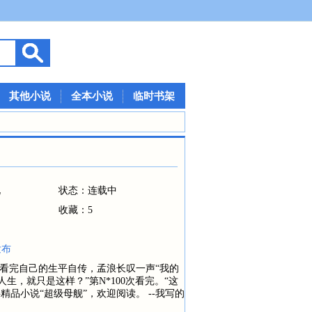
其他小说
全本小说
临时书架
说
状态：连载中
收藏：5
发布
次看完自己的生平自传，孟浪长叹一声“我的
生，就只是这样？”第N*100次看完。“这
精品小说“超级母舰”，欢迎阅读。 --我写的