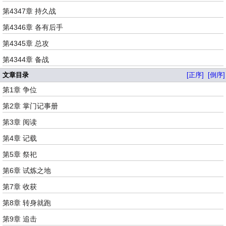
第4347章 持久战
第4346章 各有后手
第4345章 总攻
第4344章 备战
文章目录
[正序]
[倒序]
第1章 争位
第2章 掌门记事册
第3章 阅读
第4章 记载
第5章 祭祀
第6章 试炼之地
第7章 收获
第8章 转身就跑
第9章 追击