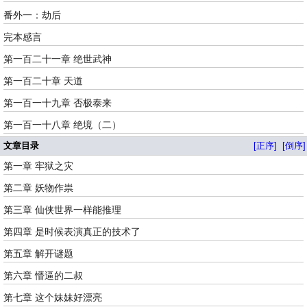
番外一：劫后
完本感言
第一百二十一章 绝世武神
第一百二十章 天道
第一百一十九章 否极泰来
第一百一十八章 绝境（二）
文章目录
[正序]
[倒序]
第一章 牢狱之灾
第二章 妖物作祟
第三章 仙侠世界一样能推理
第四章 是时候表演真正的技术了
第五章 解开谜题
第六章 懵逼的二叔
第七章 这个妹妹好漂亮