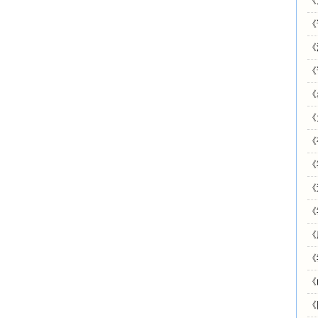
《
《
《
《
《
《
《
《
《
《
《
《
《
《