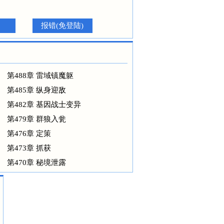
报错(免登陆)
第488章 雷域镇魔躯
第485章 纵身迎敌
第482章 基因战士变异
第479章 群狼入瓮
第476章 定策
第473章 抓获
第470章 秘境泄露