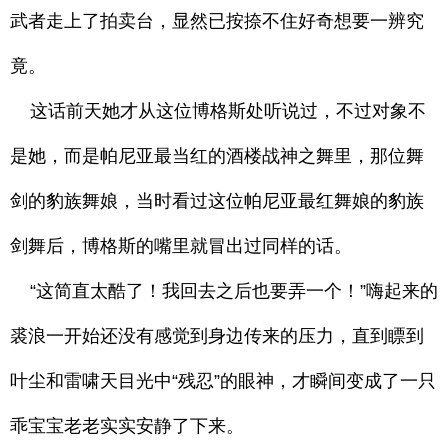
武者走上了拍卖台，显然已按捺不住好奇想要一辨究
竟。
这话前天她才从这位博格斯处听说过，不过对象不
是她，而是帕尼亚最当红的酒楼战神之舞里，那位舞
剑的豹族舞娘，当时看过这位帕尼亚最红舞娘的豹族
剑舞后，博格斯的嘴里就冒出过同样的话。
“这简直太酷了！我回去之后也要弄一个！”嗨起来的
裘浪一开始还没有感觉到身边传来的压力，直到瞟到
叶尘和雷啸天目光中“残忍”的眼神，才瞬间变成了一只
乖宝宝老老实实安静了下来。