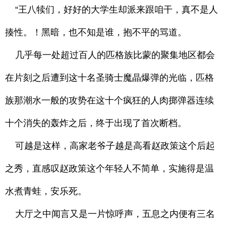
“王八犊们，好好的大学生却派来跟咱干，真不是人
揍性。！黑暗，也不知是谁，抱不平的骂道。
几乎每一处超过百人的匹格族比蒙的聚集地区都会
在片刻之后遭到这十名圣骑士魔晶爆弹的光临，匹格
族那潮水一般的攻势在这十个疯狂的人肉掷弹器连续
十个消失的轰炸之后，终于出现了首次断档。
可越是这样，高家老爷子越是高看赵政策这个后起
之秀，直感叹赵政策这个年轻人不简单，实施得是温
水煮青蛙，安乐死。
大厅之中闻言又是一片惊呼声，五息之内便有三名