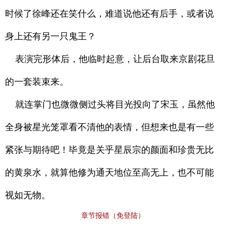
时候了徐峰还在笑什么，难道说他还有后手，或者说
身上还有另一只鬼王？
表演完形体后，他临时起意，让后台取来京剧花旦
的一套装束来。
就连掌门也微微侧过头将目光投向了宋玉，虽然他
全身被星光笼罩看不清他的表情，但想来也是有一些
紧张与期待吧！毕竟是关乎星辰宗的颜面和珍贵无比
的黄泉水，就算他修为通天地位至高无上，也不可能
视如无物。
章节报错（免登陆）