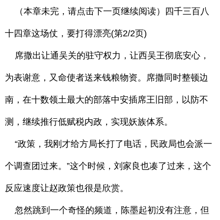
（本章未完，请点击下一页继续阅读）四千三百八
十四章这场仗，要打得漂亮(第2/2页)
席撒出让通吴关的驻守权力，让西吴王彻底安心，
为表谢意，又命使者送来钱粮物资。席撒同时整顿边
南，在十数领土最大的部落中安插席王旧部，以防不
测，继续推行低赋税内政，实现妖族体系。
“政策，我刚才给方局长打了电话，民政局也会派一
个调查团过来。”这个时候，刘家良也凑了过来，这个
反应速度让赵政策也很是欣赏。
忽然跳到一个奇怪的频道，陈墨起初没有注意，但