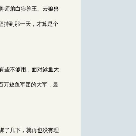
将师弟白狼兽王、云狼兽
坚持到那一天，才算是个
有些不够用，面对鲶鱼大
百万鲶鱼军团的大军，最
绑了几下，就再也没有理