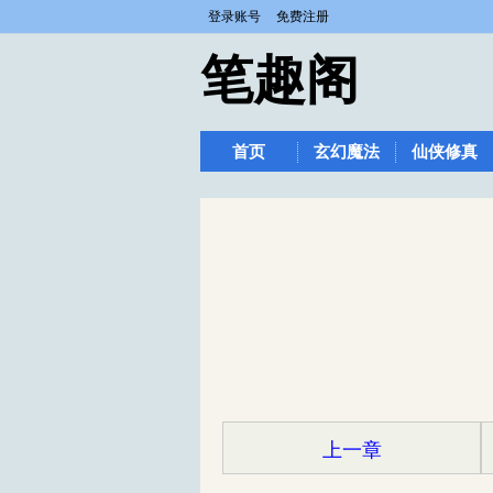
登录账号
免费注册
笔趣阁
首页
玄幻魔法
仙侠修真
上一章