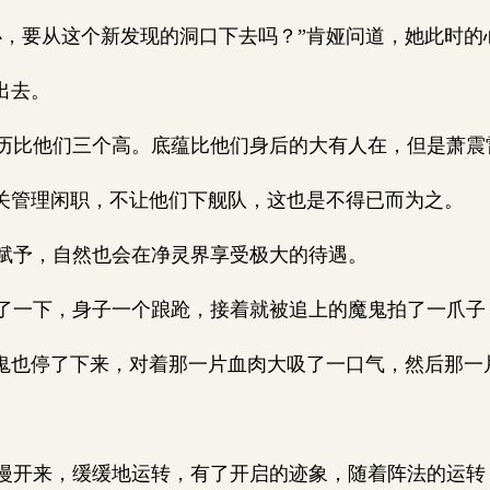
，要从这个新发现的洞口下去吗？”肯娅问道，她此时的
出去。
比他们三个高。底蕴比他们身后的大有人在，但是萧震
关管理闲职，不让他们下舰队，这也是不得已而为之。
予，自然也会在净灵界享受极大的待遇。
一下，身子一个踉跄，接着就被追上的魔鬼拍了一爪子
鬼也停了下来，对着那一片血肉大吸了一口气，然后那一
开来，缓缓地运转，有了开启的迹象，随着阵法的运转