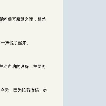
凝练幽冥魔鼠之际，相差
哼一声说了起来。
主动声呐的设备，主要将
且今天，因为忙着改稿，她