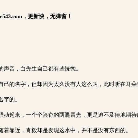
e543.com，更新快，无弹窗！
的声音，白先生自己都有些恍惚。
己的名字，但却因为太久没有人这么叫，此时听在耳朵
名字的。
动起来，一个个兴奋的两眼冒光，更是迫不及待地期待
着靠近，肖毅却是发现这水中，并不是没有东西的。