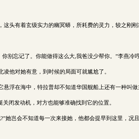
这头有着玄级实力的幽冥蟒，所耗费的灵力，较之刚刚
。你别忘记了。你能做得这么大,我爸没少帮你。”李燕冷
凌他对她有意，到时候的局面可就尴尬了。
悬浮在海中，特拉普却不知道华国舰船上还有一种叫做
艇关闭发动机，对方也能够准确找到它的位置。
?”她岂会不知道每一次来接她，他都会提早到这里，况