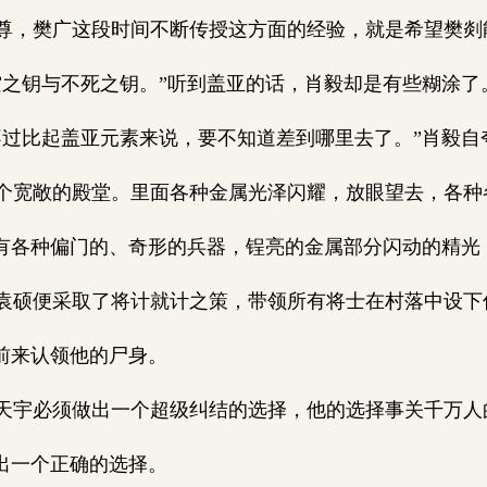
，樊广这段时间不断传授这方面的经验，就是希望樊剡
之钥与不死之钥。”听到盖亚的话，肖毅却是有些糊涂了
过比起盖亚元素来说，要不知道差到哪里去了。”肖毅自
宽敞的殿堂。里面各种金属光泽闪耀，放眼望去，各种
有各种偏门的、奇形的兵器，锃亮的金属部分闪动的精光
硕便采取了将计就计之策，带领所有将士在村落中设下
前来认领他的尸身。
宇必须做出一个超级纠结的选择，他的选择事关千万人
出一个正确的选择。