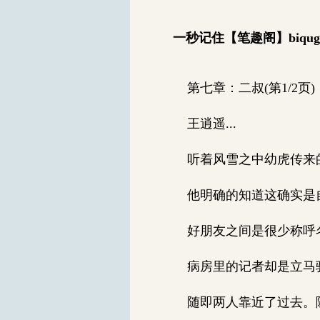
一秒记住【笔趣阁】biqug
第七章：二叔(第1/2页)
王逍遥...
听着风雪之中幼虎传来
他明确的知道这确实是自
好朋友之间是很少称呼
病房里的记者却是立马骚
随即两人靠近了过去。随