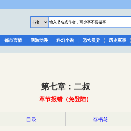
都市言情
网游动漫
科幻小说
恐怖灵异
历史军事
第七章：二叔
章节报错（免登陆）
目录
存书签