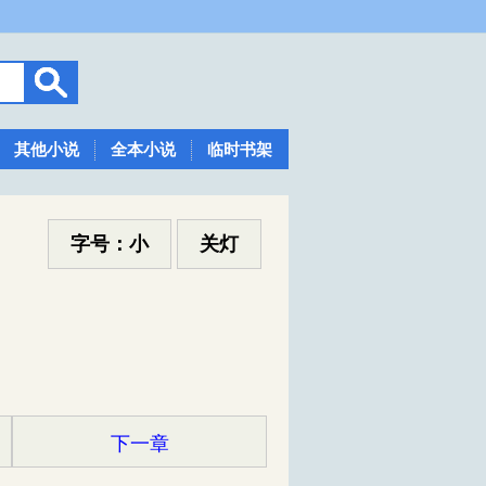
其他小说
全本小说
临时书架
字号：小
关灯
下一章