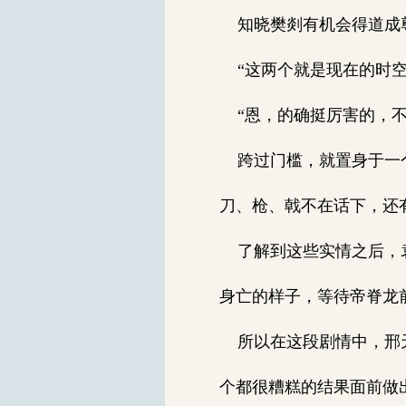
知晓樊剡有机会得道成尊
“这两个就是现在的时空
“恩，的确挺厉害的，不
跨过门槛，就置身于一个
刀、枪、戟不在话下，还
了解到这些实情之后，袁
身亡的样子，等待帝脊龙
所以在这段剧情中，邢天
个都很糟糕的结果面前做