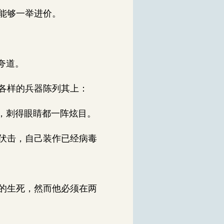
能够一举进价。
。
夸道。
各样的兵器陈列其上：
，刺得眼睛都一阵炫目。
伏击，自己装作已经病毒
的生死，然而他必须在两