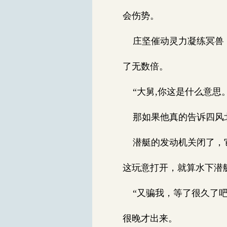
会伤势。
庄坚催动灵力凝练冥兽，
了无数倍。
“大舅,你这是什么意思
那如果他真的告诉四风北
潜艇的发动机关闭了，它
这玩意打开，就算水下潜
“又骗我，等了很久了吧
很晚才出来。