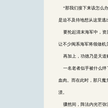
“那我们接下来该怎么办
是迫不及待地想从这里逃
要抡起清末海军中，资历
让不少闽系海军将领做机
再加上，功德乃是天道赋
一名老者似乎被什么绊了
血肉。而在此时，那只魔
渍。
骤然间，阵法内光芒弥漫