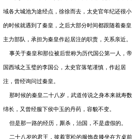
域各大城池为途经点，徐徐而去，太史官年纪还很小
的时候就遇到了秦皇，之后大部分时间都跟随着秦皇
主力部队，承担为秦皇作起居注的职责，关系亲近。
事关于秦皇和那位被后世称为历代国公第一人，帝
国西域之玉璧的李国公，太史官落笔谨慎，作起居
注，曾经询问过秦皇。
那时候的秦皇二十八岁，武道传说之身本来就寿数
绵长，又曾经服下侯中玉的丹药，容貌不变。
但是那一路的经历，厮杀，治国，不是虚假的。
二十八岁的君王，披着宽松的服饰盘膝坐在方桌前