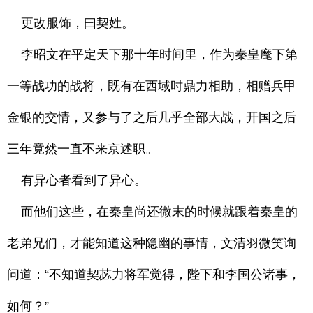
更改服饰，曰契姓。
李昭文在平定天下那十年时间里，作为秦皇麾下第
一等战功的战将，既有在西域时鼎力相助，相赠兵甲
金银的交情，又参与了之后几乎全部大战，开国之后
三年竟然一直不来京述职。
有异心者看到了异心。
而他们这些，在秦皇尚还微末的时候就跟着秦皇的
老弟兄们，才能知道这种隐幽的事情，文清羽微笑询
问道：“不知道契苾力将军觉得，陛下和李国公诸事，
如何？”