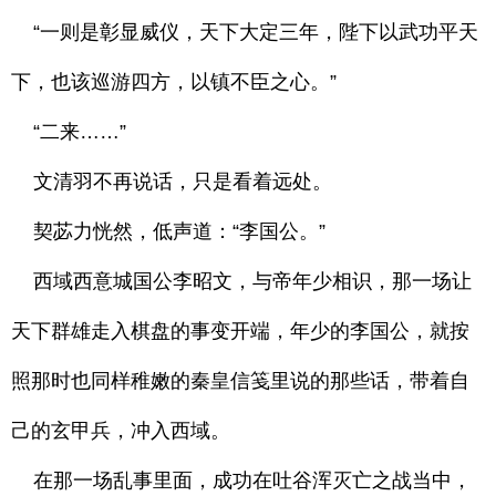
“一则是彰显威仪，天下大定三年，陛下以武功平天
下，也该巡游四方，以镇不臣之心。”
“二来……”
文清羽不再说话，只是看着远处。
契苾力恍然，低声道：“李国公。”
西域西意城国公李昭文，与帝年少相识，那一场让
天下群雄走入棋盘的事变开端，年少的李国公，就按
照那时也同样稚嫩的秦皇信笺里说的那些话，带着自
己的玄甲兵，冲入西域。
在那一场乱事里面，成功在吐谷浑灭亡之战当中，