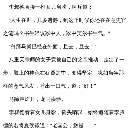
李叔德直接一推女儿肩膀，呵斥道：
“人生在世，几多遗憾，到这个时候你还在在意史官
之笔吗？书生轻议冢中人，冢中笑尔书生气。”
“白蹄乌就已经在外面，且去，且去！”
八重天宗师的女子竟被自己的父亲推动，走出了一
步，脸上的神色在犹疑之中，变得坚定，犹如当年那
样的意气风发，呼出一口气，道：“好！”
马蹄声炸开，龙马疾驰。
李叔德看着女儿身影，摇头喟叹，始终追随着李叔
德的名将夏侯锻道：“老国公，您是……”