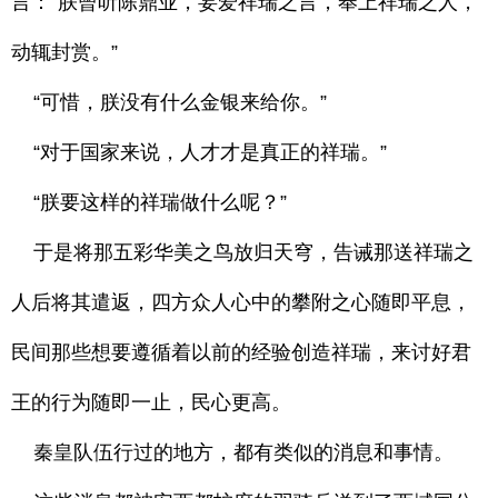
言：“朕曾听陈鼎业，妄爱祥瑞之言，奉上祥瑞之人，
动辄封赏。”
“可惜，朕没有什么金银来给你。”
“对于国家来说，人才才是真正的祥瑞。”
“朕要这样的祥瑞做什么呢？”
于是将那五彩华美之鸟放归天穹，告诫那送祥瑞之
人后将其遣返，四方众人心中的攀附之心随即平息，
民间那些想要遵循着以前的经验创造祥瑞，来讨好君
王的行为随即一止，民心更高。
秦皇队伍行过的地方，都有类似的消息和事情。