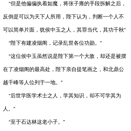
“但是他偏偏执着如魔，将张子雍的手段拆解之后，
反倒是可以为天下人所用，陛下认为，判断一个人不
可以简单片面，犹侯中玉之人，其罪当代，其功千秋”
“陛下有建凌烟阁，记录乱世各位功勋。”
“这位侯中玉虽然说是陛下第一个大敌，却还是被摆
在了凌烟阁的最高处，陛下亲自提笔画之，和北鼎公
越千峰等人位列于一地。”
“后世学医学术士之人，学其知识，却不可学其为
人。”
“至于石达林这老小子。”