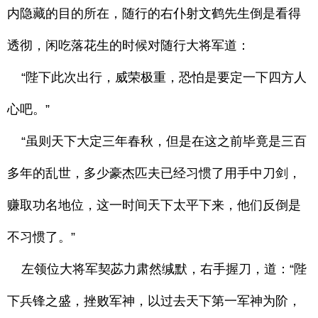
内隐藏的目的所在，随行的右仆射文鹤先生倒是看得
透彻，闲吃落花生的时候对随行大将军道：
“陛下此次出行，威荣极重，恐怕是要定一下四方人
心吧。”
“虽则天下大定三年春秋，但是在这之前毕竟是三百
多年的乱世，多少豪杰匹夫已经习惯了用手中刀剑，
赚取功名地位，这一时间天下太平下来，他们反倒是
不习惯了。”
左领位大将军契苾力肃然缄默，右手握刀，道：“陛
下兵锋之盛，挫败军神，以过去天下第一军神为阶，