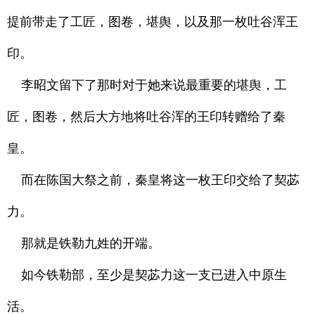
提前带走了工匠，图卷，堪舆，以及那一枚吐谷浑王
印。
李昭文留下了那时对于她来说最重要的堪舆，工
匠，图卷，然后大方地将吐谷浑的王印转赠给了秦
皇。
而在陈国大祭之前，秦皇将这一枚王印交给了契苾
力。
那就是铁勒九姓的开端。
如今铁勒部，至少是契苾力这一支已进入中原生
活。