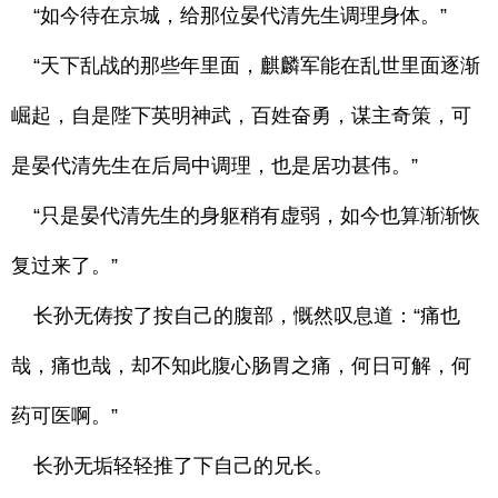
“如今待在京城，给那位晏代清先生调理身体。”
“天下乱战的那些年里面，麒麟军能在乱世里面逐渐
崛起，自是陛下英明神武，百姓奋勇，谋主奇策，可
是晏代清先生在后局中调理，也是居功甚伟。”
“只是晏代清先生的身躯稍有虚弱，如今也算渐渐恢
复过来了。”
长孙无俦按了按自己的腹部，慨然叹息道：“痛也
哉，痛也哉，却不知此腹心肠胃之痛，何日可解，何
药可医啊。”
长孙无垢轻轻推了下自己的兄长。