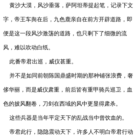
黄沙大漠，风沙垂落，萨阿坦蒂提起笔，记录下文
字，帝王车舆在后，九色鹿亲自在前方开辟道路，即
便是这一段风沙激荡的道路，也只剩下了细微的流
风，难以吹动白纸。
此番帝君出巡，威仪甚重。
并不是如同前朝陈国鼎盛时期的那种铺张浪费，奢
侈华丽，而是威仪肃重，前后皆有重甲骑兵巡卫，血
色的披风翻卷，刀剑在西域的风中更显得肃杀。
这些兵器是当年平定天下的乱战当中曾饮血的。
帝君此行，隐隐震动天下，许多人不明白帝君行动