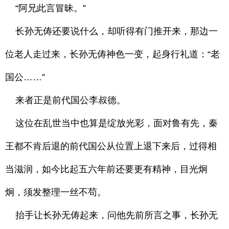
“阿兄此言冒昧。”
长孙无俦还要说什么，却听得有门推开来，那边一
位老人走过来，长孙无俦神色一变，起身行礼道：“老
国公……”
来者正是前代国公李叔德。
这位在乱世当中也算是绽放光彩，面对鲁有先，秦
王都不肯后退的前代国公从位置上退下来后，过得相
当滋润，如今比起五六年前还要更有精神，目光炯
炯，须发整理一丝不苟。
抬手让长孙无俦起来，问他先前所言之事，长孙无