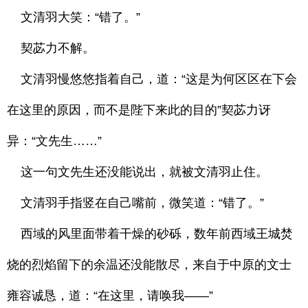
文清羽大笑：“错了。”
契苾力不解。
文清羽慢悠悠指着自己，道：“这是为何区区在下会
在这里的原因，而不是陛下来此的目的”契苾力讶
异：“文先生……”
这一句文先生还没能说出，就被文清羽止住。
文清羽手指竖在自己嘴前，微笑道：“错了。”
西域的风里面带着干燥的砂砾，数年前西域王城焚
烧的烈焰留下的余温还没能散尽，来自于中原的文士
雍容诚恳，道：“在这里，请唤我——”