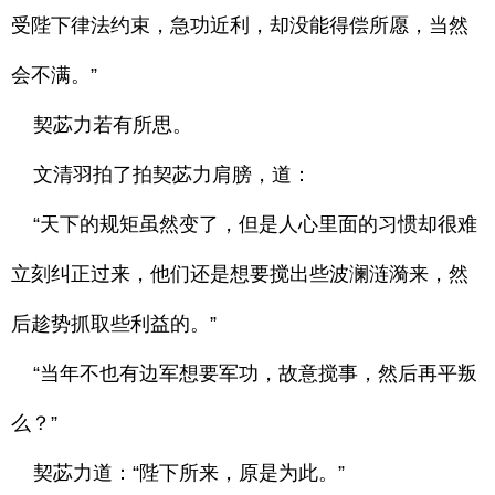
受陛下律法约束，急功近利，却没能得偿所愿，当然
会不满。”
契苾力若有所思。
文清羽拍了拍契苾力肩膀，道：
“天下的规矩虽然变了，但是人心里面的习惯却很难
立刻纠正过来，他们还是想要搅出些波澜涟漪来，然
后趁势抓取些利益的。”
“当年不也有边军想要军功，故意搅事，然后再平叛
么？”
契苾力道：“陛下所来，原是为此。”