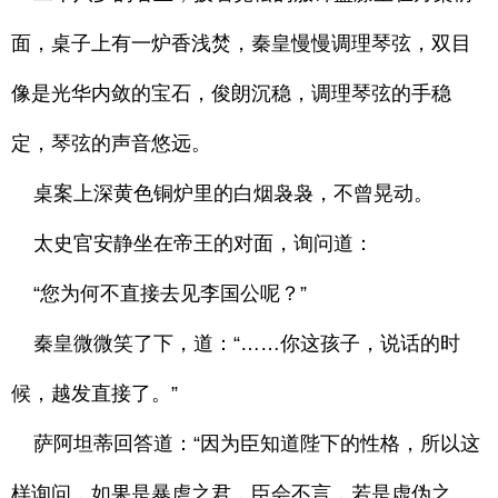
面，桌子上有一炉香浅焚，秦皇慢慢调理琴弦，双目
像是光华内敛的宝石，俊朗沉稳，调理琴弦的手稳
定，琴弦的声音悠远。
桌案上深黄色铜炉里的白烟袅袅，不曾晃动。
太史官安静坐在帝王的对面，询问道：
“您为何不直接去见李国公呢？”
秦皇微微笑了下，道：“……你这孩子，说话的时
候，越发直接了。”
萨阿坦蒂回答道：“因为臣知道陛下的性格，所以这
样询问，如果是暴虐之君，臣会不言，若是虚伪之