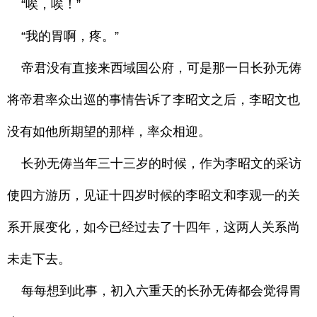
“唉，唉！”
“我的胃啊，疼。”
帝君没有直接来西域国公府，可是那一日长孙无俦
将帝君率众出巡的事情告诉了李昭文之后，李昭文也
没有如他所期望的那样，率众相迎。
长孙无俦当年三十三岁的时候，作为李昭文的采访
使四方游历，见证十四岁时候的李昭文和李观一的关
系开展变化，如今已经过去了十四年，这两人关系尚
未走下去。
每每想到此事，初入六重天的长孙无俦都会觉得胃