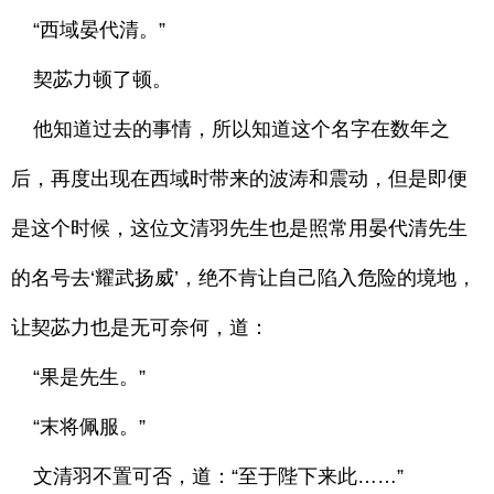
“西域晏代清。”
契苾力顿了顿。
他知道过去的事情，所以知道这个名字在数年之
后，再度出现在西域时带来的波涛和震动，但是即便
是这个时候，这位文清羽先生也是照常用晏代清先生
的名号去‘耀武扬威’，绝不肯让自己陷入危险的境地，
让契苾力也是无可奈何，道：
“果是先生。”
“末将佩服。”
文清羽不置可否，道：“至于陛下来此……”