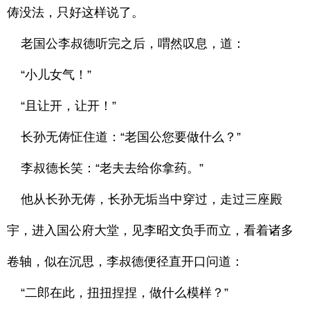
俦没法，只好这样说了。
老国公李叔德听完之后，喟然叹息，道：
“小儿女气！”
“且让开，让开！”
长孙无俦怔住道：“老国公您要做什么？”
李叔德长笑：“老夫去给你拿药。”
他从长孙无俦，长孙无垢当中穿过，走过三座殿
宇，进入国公府大堂，见李昭文负手而立，看着诸多
卷轴，似在沉思，李叔德便径直开口问道：
“二郎在此，扭扭捏捏，做什么模样？”