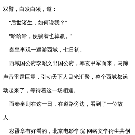
双臂，白发白须，道：
“后世诸生，如何说我？”
“哈哈哈，便躺着也算赢。”
秦皇李观一巡游西域，七日初。
西域国公府李昭文出国公府，率玄甲军而来，马蹄
声音雷霆巨震，引动天下人目光汇聚，整个西域都躁
动起来了，等待着这一场相逢。
而秦皇则在这一日，在道路旁边，看到了一位故
人。
彩蛋章有好看的，北京电影学院·网络文学衍生共创