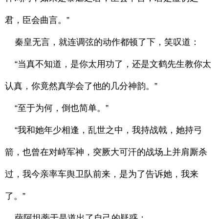
君，臣会曲言。”
秦皇无言，就连调弦的动作都顿了下，笑叹道：
“当真不知道，是你太用功了，还是文鹤先生教你太
认真，你竟然真学会了他的几分神韵。”
“至于为何，倒也简单。”
“我和她年少相逢，乱世之中，我持战戟，她持弓
箭，也曾在对峙军神，突厥大可汗的战场上并肩厮杀
过，我今亲率车舆卫队前来，是为了告诉她，我来
了。”
萨阿坦蒂于是道出了自己的疑惑：