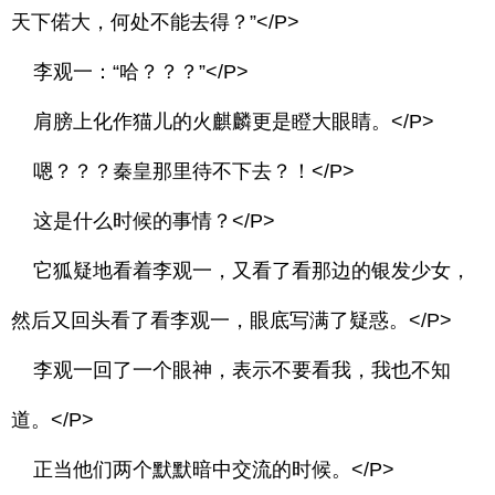
天下偌大，何处不能去得？”</P>
李观一：“哈？？？”</P>
肩膀上化作猫儿的火麒麟更是瞪大眼睛。</P>
嗯？？？秦皇那里待不下去？！</P>
这是什么时候的事情？</P>
它狐疑地看着李观一，又看了看那边的银发少女，
然后又回头看了看李观一，眼底写满了疑惑。</P>
李观一回了一个眼神，表示不要看我，我也不知
道。</P>
正当他们两个默默暗中交流的时候。</P>