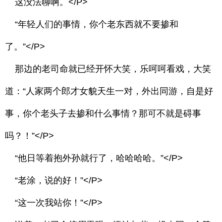
这没法聊啊。</P>
“年轻人们的事情，你个老东西就不要掺和
了。”</P>
那边的老司命就已经开怀大笑，乐呵呵看戏，大笑
道：“人家两个郎才女貌天生一对，外出同游，自是好
事，你个老头子去掺和什么事情？那可不就是碍事
吗？！”</P>
“他日等着抱外孙就行了，哈哈哈哈。”</P>
“老涂，说的好！”</P>
“这一次我站你！”</P>