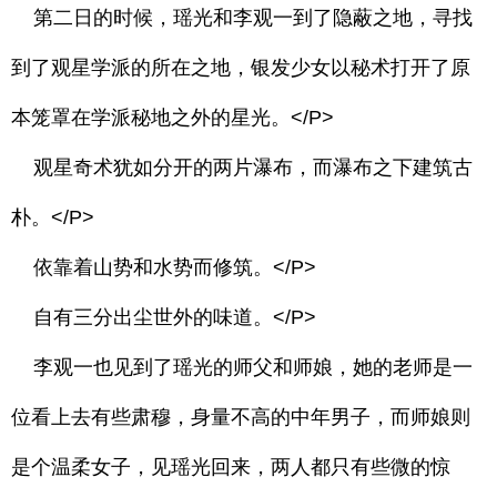
第二日的时候，瑶光和李观一到了隐蔽之地，寻找
到了观星学派的所在之地，银发少女以秘术打开了原
本笼罩在学派秘地之外的星光。</P>
观星奇术犹如分开的两片瀑布，而瀑布之下建筑古
朴。</P>
依靠着山势和水势而修筑。</P>
自有三分出尘世外的味道。</P>
李观一也见到了瑶光的师父和师娘，她的老师是一
位看上去有些肃穆，身量不高的中年男子，而师娘则
是个温柔女子，见瑶光回来，两人都只有些微的惊