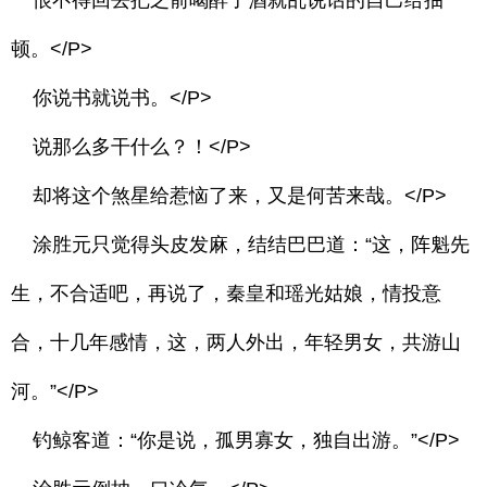
恨不得回去把之前喝醉了酒就乱说话的自己给抽一
顿。</P>
你说书就说书。</P>
说那么多干什么？！</P>
却将这个煞星给惹恼了来，又是何苦来哉。</P>
涂胜元只觉得头皮发麻，结结巴巴道：“这，阵魁先
生，不合适吧，再说了，秦皇和瑶光姑娘，情投意
合，十几年感情，这，两人外出，年轻男女，共游山
河。”</P>
钓鲸客道：“你是说，孤男寡女，独自出游。”</P>