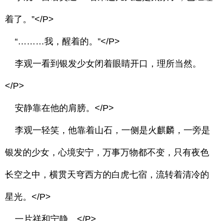
着了。”</P>
“………我，醒着的。”</P>
李观一看到银发少女闭着眼睛开口，理所当然。
</P>
安静靠在他的肩膀。</P>
李观一轻笑，他靠着山石，一侧是火麒麟，一旁是
银发的少女，心境安宁，万事万物都不变，只有夜色
长空之中，横贯天穹西方的白虎七宿，流转着清冷的
星光。</P>
一片祥和宁静。</P>