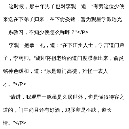
这时候，那中年男子也对李观一道：“有劳这位少侠
来送在下弟子归来，在下俞炎铭，暂为观星学派瑶光
一系教习，不知少侠怎么称呼？”</P>
李观一抱拳一礼，道：“在下江州人士，学宫道门弟
子，李药师。”旋即将祖老给的道门度牒拿出来，俞炎
铭神色缓和，道：“原是道门高徒，难怪一表人
才。”</P>
“请进，我观星一脉虽是久居世外，也是懂得待客之
道的，门中尚且还有好酒，鸡豚亦是不缺，道长
请。”</P>