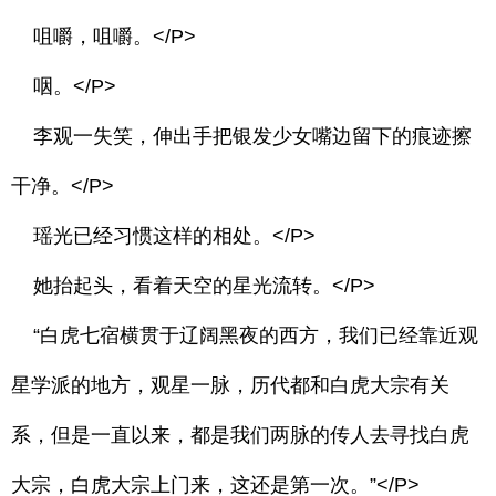
咀嚼，咀嚼。</P>
咽。</P>
李观一失笑，伸出手把银发少女嘴边留下的痕迹擦
干净。</P>
瑶光已经习惯这样的相处。</P>
她抬起头，看着天空的星光流转。</P>
“白虎七宿横贯于辽阔黑夜的西方，我们已经靠近观
星学派的地方，观星一脉，历代都和白虎大宗有关
系，但是一直以来，都是我们两脉的传人去寻找白虎
大宗，白虎大宗上门来，这还是第一次。”</P>