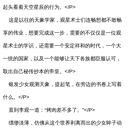
起头看着天空星辰的行为。</P>
这是以往的天象学家，观星术士们连畅想都不敢畅
享的伟业，想要完成这一步，需要的不仅仅是一位观
星术士的学识，还需要一个安定祥和的时代，一个大
一统的国家，以及一个能够让天下各族都臣服认可，
取出自己秘传抄本的帝皇。</P>
银发少女观测天象，提起笔，在旁边的书卷上写着
什么。</P>
直到李观一道：“烤肉差不多了。”</P>
缥缈淡薄，仿佛从这个世界剥离而出的少女眸子动