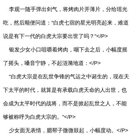
李观一随手弹出剑气，将烤肉片开薄片，分给瑶光
吃，然后顺便问道：“白虎七宿的星光明亮起来，难道
说是有下一代的白虎大宗要出世了吗？”</P>
银发少女小口咀嚼着烤肉，咽下去之后，小幅度摇
了摇头，嗓音宁静，不起涟漪地道：</P>
“白虎大宗是在乱世争锋的气运之中诞生的，现在天
下太平的时代，就算是有承载白虎天命的人出世，也
会成为太平时代的战将，而不是掀起乱世之人，不能
够被称呼为白虎大宗的。”</P>
少女面无表情，腮帮子微微鼓起，小幅度动。</P>