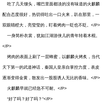
吃了几天馒头，嘴巴里面都淡的没有味道的火麒麟
配合态度很好，热切得吐出一口火来，趴在那里，一
双眼睛瞪大，亮莹莹的，盯着烤肉一眨也不眨。</P>
一身简朴衣裳，犹如江湖游侠儿的青年转着木棍。
</P>
烤肉的表面上刷了一层蜂蜜，以麒麟火烤炙，当代
天下第一的武道神话，秦国人皇亲自掌控力度，表皮
逐渐变得金黄，散发出一股股诱人无比的香味。</P>
火麒麟早就已经急不可耐。</P>
“好了吗？好了吗？”</P>