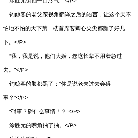
涂胜元倒抽一口冷气。</P>
钓鲸客的老父亲视角翻译之后的语言，让这个天不
怕地不怕的天下第一楼首席客卿心尖尖都颤了好几
下。</P>
“我，我是说，他们大婚，您这长辈不用着急过
去。”</P>
钓鲸客的脸都黑了：“你是说老夫过去会碍
事？”</P>
“碍事？碍什么事情！？”</P>
涂胜元的嘴角抽了抽。</P>