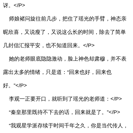
讶。</P>
师娘褚问旋往前几步，把住了瑶光的手臂，神态亲
昵欣喜，又说瘦了，又说这么长的时间，除去了简单
几封信汇报平安，也不知道回来。</P>
她的老师眼底隐隐激动，脸上神色却肃穆，并不表
露出太多的情绪，只是道：“回来也好，回来也
好。”</P>
李观一正要开口，就听到了瑶光的老师道：</P>
“秦皇那里既待不下去的话，回来就是了。”</P>
“我观星学派存续于时间千年之久，你是当代传人，