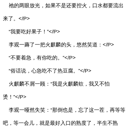
祂的两眼放光，如果不是还要控火，口水都要流出
来了。</P>
“我要吃好果子！”</P>
李观一薅了一把火麒麟的头，悠然笑道：</P>
“不要着急，有你吃的。”</P>
“俗话说，心急吃不了热豆腐。”</P>
火麒麟不屑一顾：“我是火麒麟欸，我又不怕
烫！”</P>
李观一哑然失笑：“那倒也是，忘了这一茬，再等等
吧，等一会儿，就是最好入口的熟度了，半生不熟