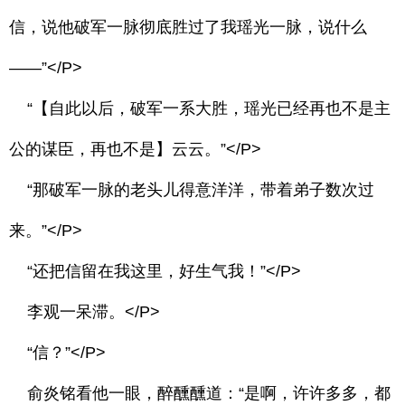
信，说他破军一脉彻底胜过了我瑶光一脉，说什么
——”</P>
“【自此以后，破军一系大胜，瑶光已经再也不是主
公的谋臣，再也不是】云云。”</P>
“那破军一脉的老头儿得意洋洋，带着弟子数次过
来。”</P>
“还把信留在我这里，好生气我！”</P>
李观一呆滞。</P>
“信？”</P>
俞炎铭看他一眼，醉醺醺道：“是啊，许许多多，都