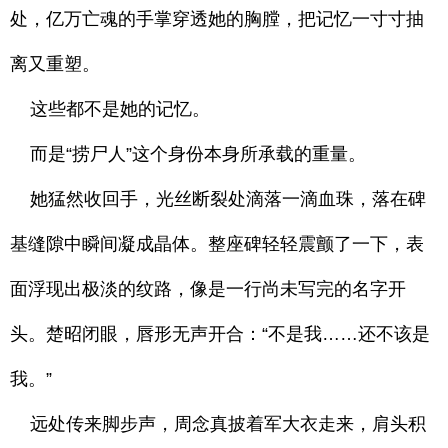
处，亿万亡魂的手掌穿透她的胸膛，把记忆一寸寸抽
离又重塑。
这些都不是她的记忆。
而是“捞尸人”这个身份本身所承载的重量。
她猛然收回手，光丝断裂处滴落一滴血珠，落在碑
基缝隙中瞬间凝成晶体。整座碑轻轻震颤了一下，表
面浮现出极淡的纹路，像是一行尚未写完的名字开
头。楚昭闭眼，唇形无声开合：“不是我……还不该是
我。”
远处传来脚步声，周念真披着军大衣走来，肩头积