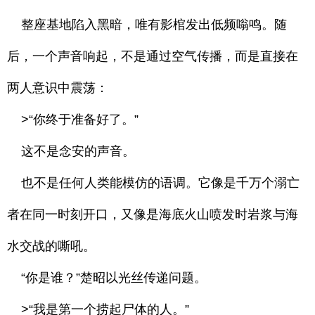
整座基地陷入黑暗，唯有影棺发出低频嗡鸣。随
后，一个声音响起，不是通过空气传播，而是直接在
两人意识中震荡：
>“你终于准备好了。”
这不是念安的声音。
也不是任何人类能模仿的语调。它像是千万个溺亡
者在同一时刻开口，又像是海底火山喷发时岩浆与海
水交战的嘶吼。
“你是谁？”楚昭以光丝传递问题。
>“我是第一个捞起尸体的人。”