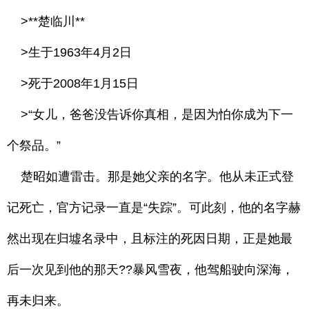
>**楚临川**
>生于1963年4月2日
>死于2008年1月15日
>“女儿，爸爸没告诉你真相，是因为怕你成为下一
个祭品。”
楚昭如遭雷击。那是她父亲的名字。他从未正式登
记死亡，官方记录一直是“失踪”。可此刻，他的名字赫
然出现在归墟名录中，且标注的死因日期，正是她最
后一次见到他的那天??暴风雪夜，他驾船驶向深海，
再未归来。