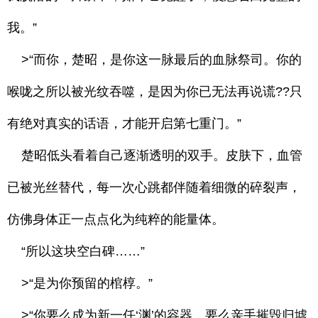
我。”
>“而你，楚昭，是你这一脉最后的血脉祭司。你的
喉咙之所以被光纹吞噬，是因为你已无法再说谎??只
有绝对真实的话语，才能开启第七重门。”
楚昭低头看着自己逐渐透明的双手。皮肤下，血管
已被光丝替代，每一次心跳都伴随着细微的碎裂声，
仿佛身体正一点点化为纯粹的能量体。
“所以这块空白碑……”
>“是为你预留的棺椁。”
>“你要么成为新一任‘渊’的容器，要么亲手摧毁归墟