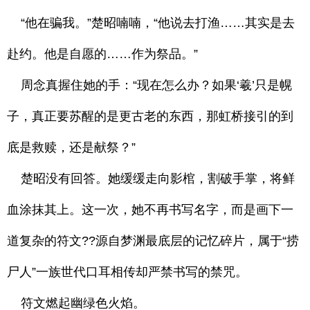
“他在骗我。”楚昭喃喃，“他说去打渔……其实是去
赴约。他是自愿的……作为祭品。”
周念真握住她的手：“现在怎么办？如果‘羲’只是幌
子，真正要苏醒的是更古老的东西，那虹桥接引的到
底是救赎，还是献祭？”
楚昭没有回答。她缓缓走向影棺，割破手掌，将鲜
血涂抹其上。这一次，她不再书写名字，而是画下一
道复杂的符文??源自梦渊最底层的记忆碎片，属于“捞
尸人”一族世代口耳相传却严禁书写的禁咒。
符文燃起幽绿色火焰。