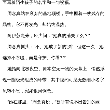
面写着陌生孩子的名字和一句祝福。
周念真站在废弃的基地顶楼，手中握着一枚残存的
晶核。它不再发光，却始终温热。
阿伊莎走来，轻声问：“她真的消失了么？”
周念真摇头：“不。她成了新的‘渊’，但这一次，她
选择不吞噬，而是守护。你看??”
她指向北极夜空。原本空无一物的天幕上，悄然浮
现一圈极光组成的环带，其中隐约可见无数细小名字
流转不息，宛如银河倒悬。
“她在那里。”周念真说，“替所有说不出告别的灵