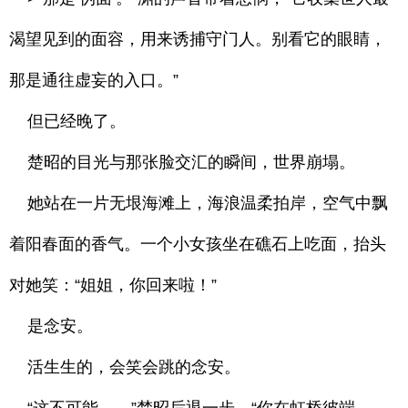
渴望见到的面容，用来诱捕守门人。别看它的眼睛，
那是通往虚妄的入口。”
但已经晚了。
楚昭的目光与那张脸交汇的瞬间，世界崩塌。
她站在一片无垠海滩上，海浪温柔拍岸，空气中飘
着阳春面的香气。一个小女孩坐在礁石上吃面，抬头
对她笑：“姐姐，你回来啦！”
是念安。
活生生的，会笑会跳的念安。