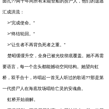
面孔??两千年间所有未能登船的捞尸人，他们的遗愿
汇成洪流：
>“完成使命。”
>“终结轮回。”
>“让生者不再背负死者之重。”
楚昭缓缓升空，全身已被光纹彻底覆盖。她不再需
要语言，每一个念头都能撼动空间结构。她望向虹
桥，双手合十，吟唱起一首无人听过的歌谣??那是第
一代捞尸人在海底坟场唱给亡灵的安魂曲。
虹桥开始崩解。