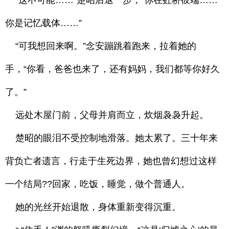
“这不可能……”楚昭后退一步，“你在虹桥彼端……
你是记忆载体……”
“可我想回来啊。”念安蹦跳着跑来，拉着她的
手，“你看，爸爸也来了，还有妈妈，我们都等你好久
了。”
远处木屋门前，父母并肩而立，炊烟袅袅升起。
楚昭的眼泪不受控制地滑落。她太累了。三十年来
背负亡者遗言，行走于生死边界，她也曾幻想过这样
一个结局??回家，吃饭，睡觉，做个普通人。
她的光丝开始退散，身体重新变得沉重。