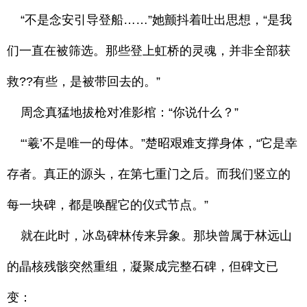
“不是念安引导登船……”她颤抖着吐出思想，“是我
们一直在被筛选。那些登上虹桥的灵魂，并非全部获
救??有些，是被带回去的。”
周念真猛地拔枪对准影棺：“你说什么？”
“‘羲’不是唯一的母体。”楚昭艰难支撑身体，“它是幸
存者。真正的源头，在第七重门之后。而我们竖立的
每一块碑，都是唤醒它的仪式节点。”
就在此时，冰岛碑林传来异象。那块曾属于林远山
的晶核残骸突然重组，凝聚成完整石碑，但碑文已
变：