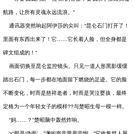
航路，让所有灵魂永远流浪。”
通讯器突然响起阿伊莎的尖叫：“昆仑石门打开了！
里面有东西出来了！它……它长着人脸，但全身都是
碑文组成的！”
画面切换至昆仑监控镜头。只见一道人形黑影缓缓
踏出石门，每一步都在地面留下燃烧的足迹。它的脸
不断变化，时而是慈祥老者，时而是哭泣婴孩，最终
定格为一个年轻女子的模样??与楚昭生母一模一样。
“妈……？”楚昭脑中轰然炸响。
>“那是‘伪面’。”渊的声音带着悲悯，“它收集世人最