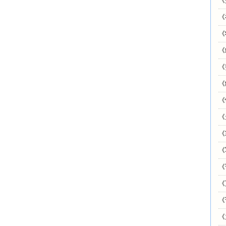
《
《
《
《
《
《
《
《
《
《
《
《
《
《