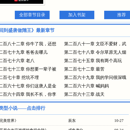
全部章节目录
加入书架
推荐
回到盛唐做隋王》最新章节
二百八十二章 你牛了我，还想
第二百八十一章 文臣不爱财，武
二百七十九章 爸爸去哪儿
第二百七十八章 令尔草原无人烟
二百七十六章 老八
第二百七十五章 我有两个高玩
二百七十三章 你想要一辈子被
第二百七十二章 最苦
二百七十章 挖坑不埋
第二百六十九章 我的学问很深哦
二百六十七章 你们这唐人是金
第二百六十六章 喊妈妈
二百六十四章 我长不长，你李
第二百六十三章 战天
类型小说——点击排行
完美世界
》
辰东
10-27