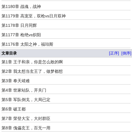
第1180章 战魂，战神
第1179章 高宠至，双枪vs日月双神
第1178章 日月同辉
第1177章 枪绝vs炽阳
第1176章 太阳之神，福珀斯
文章目录
[正序]
[倒序]
第1章 王子和亲，你是怎么敢的啊
第2章 我太想当玄王了，做梦都想
第3章 奉天靖难
第4章 世家站队，开关门
第5章 军队倒戈，大局已定
第6章 破王都
第7章 荣登大宝，大封群臣
第8章 傀儡玄王，百无一用